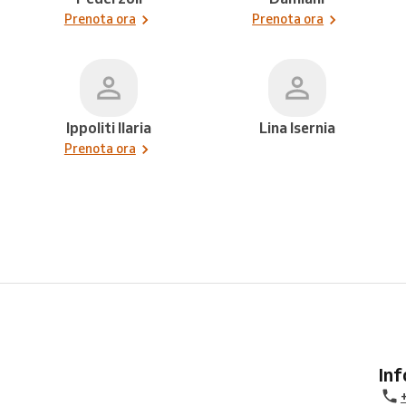
Prenota ora
Prenota ora
Ippoliti Ilaria
Lina Isernia
Prenota ora
In