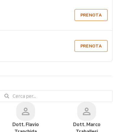
PRENOTA
PRENOTA
Dott. Flavio
Dott. Marco
Tranchida
Traballesi