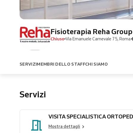
Fisioterapia Reha Group
Chiuso
Via Emanuele Carnevale 75, Roma
SERVIZI
MEMBRI DELLO STAFF
CHI SIAMO
Servizi
VISITA SPECIALISTICA ORTOPE
Mostra dettagli