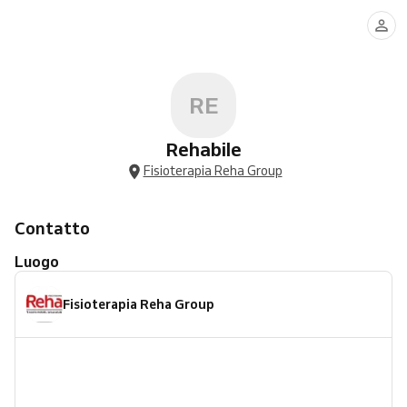
RE
Rehabile
Fisioterapia Reha Group
Contatto
Luogo
Fisioterapia Reha Group